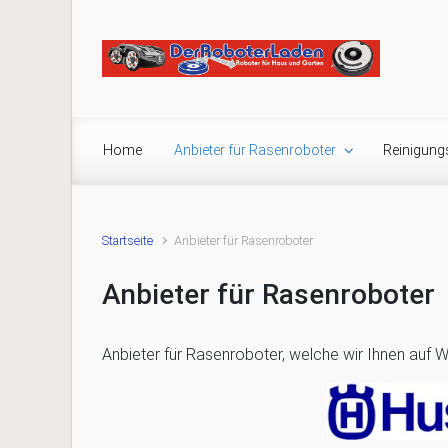
Zum Hauptinhalt springen
Home
Anbieter für Rasenroboter
Reinigung
Startseite
Anbieter für Rasenroboter
Anbieter für Rasenroboter
Anbieter für Rasenroboter, welche wir Ihnen auf W