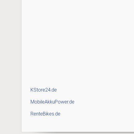
KStore24.de
MobileAkkuPower.de
RenteBikes.de