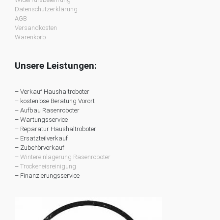
Datenschutzerklärung
AGB
Versandkosten
Warenkorb
Unsere Leistungen:
– Verkauf Haushaltroboter
– kostenlose Beratung Vorort
– Aufbau Rasenroboter
– Wartungsservice
– Reparatur Haushaltroboter
– Ersatzteilverkauf
– Zubehörverkauf
–
Wintereinlagerung Rasenroboter
–
Trockeneisreinigung
– Finanzierungsservice