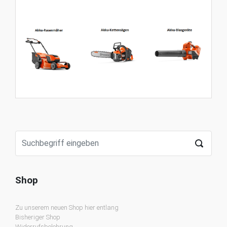
Shop
Zu unserem neuen Shop hier entlang
Bisheriger Shop
Widerrufsbelehrung